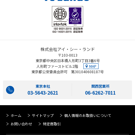
株式会社アイ・シー・ランド
〒103-0013
東京都中央区日本橋人形町3丁目3番6号
MAP
人形町ファーストビル2階
東京都公安委員会許可 第301040608187号
東京本社
関西営業所
03-5643-2621
06-6262-7011
ホーム
サイトマップ
個人情報のお取扱いについて
お問い合わせ
特定商取引