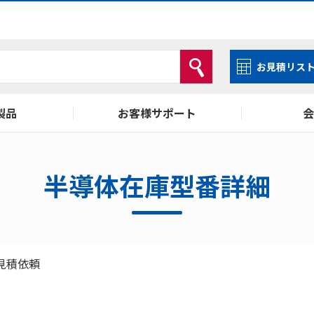
お見積リス
製品
お客様サポート
会
ISO14001・ISO9001
お問い合わせ
採用情報
半導体在庫型番詳細
LCD検索
会員サービス
価の見積依頼