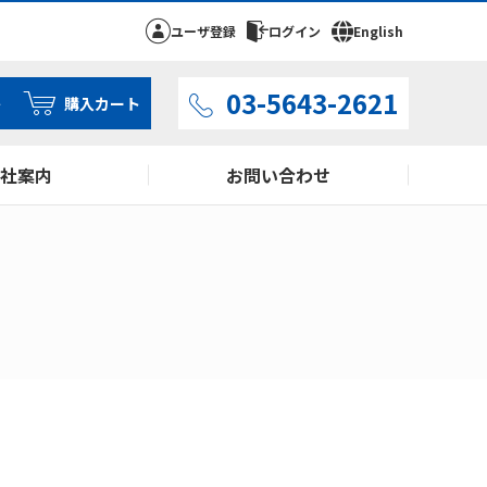
ユーザ登録
ログイン
English
03-5643-2621
ト
購入カート
社案内
お問い合わせ
余剰在庫買取サービス
IC Lando Flash