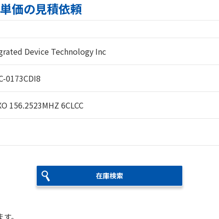
の在庫・単価の見積依頼
grated Device Technology Inc
C-0173CDI8
XO 156.2523MHZ 6CLCC
在庫検索
ます。