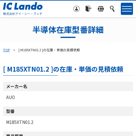
株式会社アイ・シー・ランド
半導体在庫型番詳細
TOP
[ M185XTN01.2 ]の在庫・単価の見積依頼
[ M185XTN01.2 ]の在庫・単価の見積依頼
メーカー名
AUO
型番
M185XTN01.2
商品概要