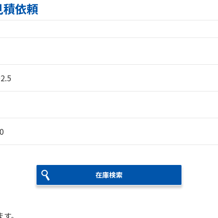
の見積依頼
2.5
0
在庫検索
ます。