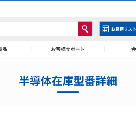
お見積リス
製品
お客様サポート
会
ISO14001・ISO9001
お問い合わせ
採用情報
半導体在庫型番詳細
LCD検索
会員サービス