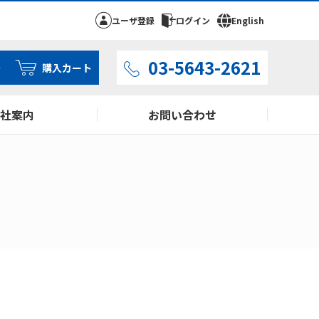
ユーザ登録
ログイン
English
03-5643-2621
ト
購入カート
社案内
お問い合わせ
余剰在庫買取サービス
IC Lando Flash