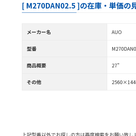
[ M270DAN02.5 ]の在庫・単価
メーカー名
AUO
型番
M270DAN0
商品概要
27"
その他
2560×144
上記型番以外でお探しの方は再度検索をお願い致し