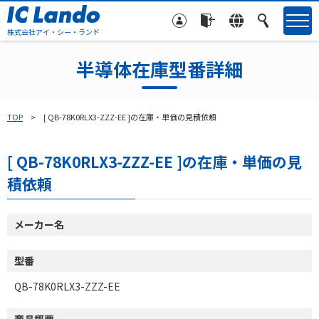
株式会社アイ・シー・ランド
半導体在庫型番詳細
TOP
[ QB-78K0RLX3-ZZZ-EE ]の在庫・単価の見積依頼
[ QB-78K0RLX3-ZZZ-EE ]の在庫・単価の見
積依頼
メーカー名
型番
QB-78K0RLX3-ZZZ-EE
商品概要